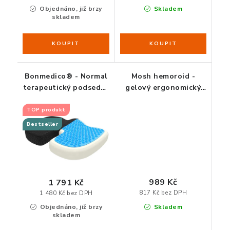
Objednáno, již brzy
Skladem
skladem
Bonmedico® - Normal
Mosh hemoroid -
terapeutický podsedák
gelový ergonomický
z paměťové pěny a
podsedak
gelu
TOP produkt
Bestseller
989 Kč
1 791 Kč
817 Kč bez DPH
1 480 Kč bez DPH
Skladem
Objednáno, již brzy
skladem