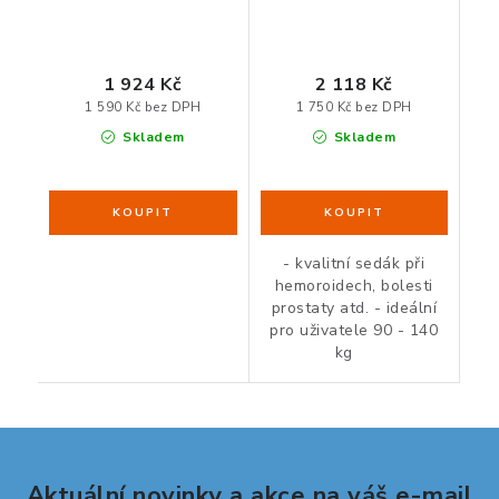
1 924 Kč
2 118 Kč
1 590 Kč bez DPH
1 750 Kč bez DPH
Skladem
Skladem
- kvalitní sedák při
hemoroidech, bolesti
prostaty atd. - ideální
pro uživatele 90 - 140
kg
Aktuální novinky a akce na váš e-mail