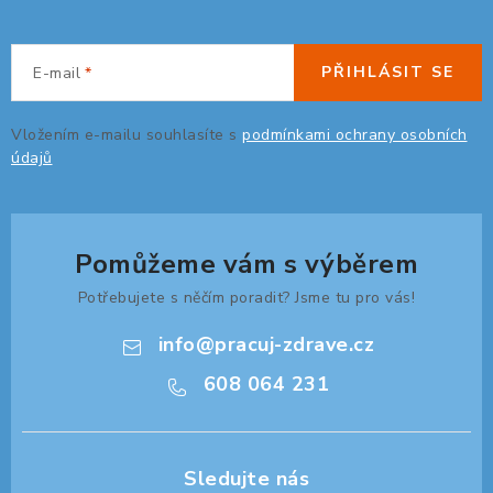
PŘIHLÁSIT SE
E-mail
Vložením e-mailu souhlasíte s
podmínkami ochrany osobních
údajů
Pomůžeme vám s výběrem
Potřebujete s něčím poradit? Jsme tu pro vás!
info
@
pracuj-zdrave.cz
608 064 231