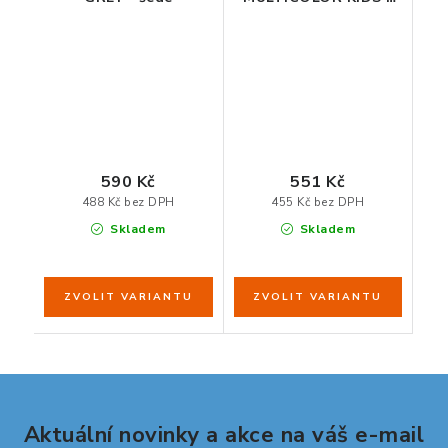
dětské
590 Kč
551 Kč
488 Kč bez DPH
455 Kč bez DPH
Skladem
Skladem
Aktuální novinky a akce na váš e-mail